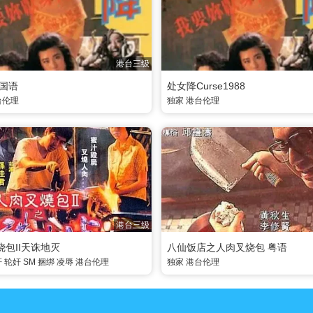
港台三级
 国语
处女降Curse1988
台伦理
独家
港台伦理
港台三级
烧包II天诛地灭
八仙饭店之人肉叉烧包 粤语
奸
轮奸
SM
捆绑
凌辱
港台伦理
独家
港台伦理