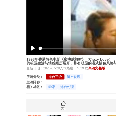
播
1993年香港情色电影《蜜桃成熟时》（Crazy L
放
的校园生活与情感经历展开，带有明显的港式情色风格
更新日期：2026-07-29
人气热度：4629 次
高清完整版
所属分类：
港台三级
港台伦理
主演阵容：
相关标签：
独家
港台伦理
赞
1