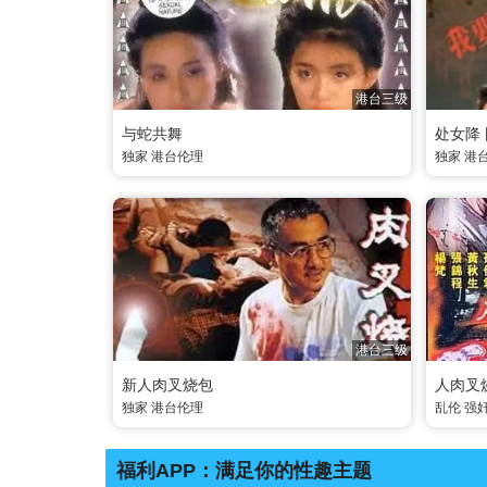
港台三级
与蛇共舞
处女降
独家
港台伦理
独家
港
港台三级
新人肉叉烧包
人肉叉
独家
港台伦理
乱伦
强
福利APP：满足你的性趣主题