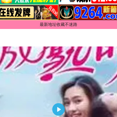
最新地址收藏不迷路
播