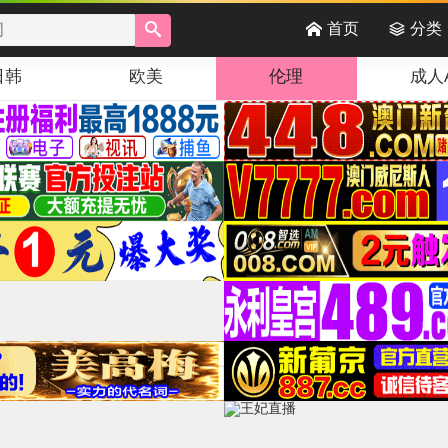
首页
分类
日韩
欧美
伦理
成人A