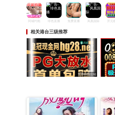
同城约炮
绯色直播
免费直播
凤凰国际
开元
相关港台三级推荐
世界杯投注站