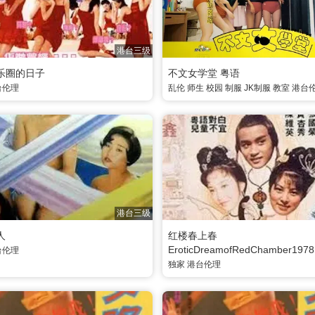
港台三级
乐圈的日子
不文女学堂 粤语
台伦理
乱伦
师生
校园
制服
JK制服
教室
港台
港台三级
人
红楼春上春
EroticDreamofRedChamber1978
台伦理
独家
港台伦理