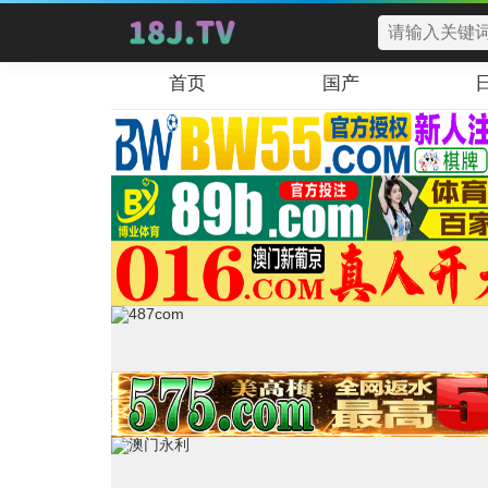
首页
国产