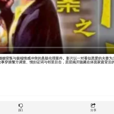
放
绕婚姻背叛与极端情感冲突的悬疑伦理案件。影片以一对看似恩爱的夫妻
故事穿插警方调查、情妇证词与邻里目击，层层揭开隐藏在体面家庭背后
踩
1
分享